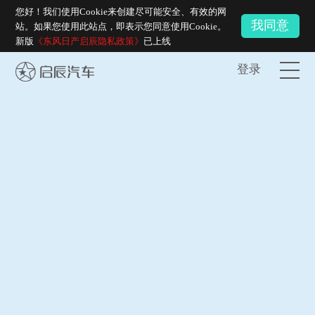
您好！我们使用Cookie来创建尽可能安全、有效的网
我同意
站。如果您使用此站点，即表示您同意使用Cookie。
新版
《东风日产启辰隐私政策》
已上线
登录