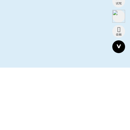
试驾
金融
全系车型
新能源
燃油车